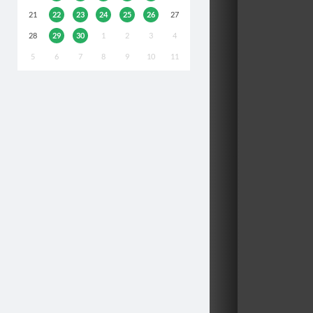
21
22
23
24
25
26
27
28
29
30
1
2
3
4
5
6
7
8
9
10
11