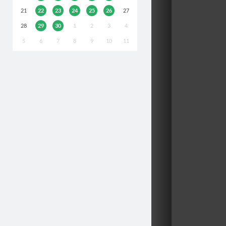
21
22
23
24
25
26
27
28
29
30
1
2
3
4
5
6
7
8
9
10
11