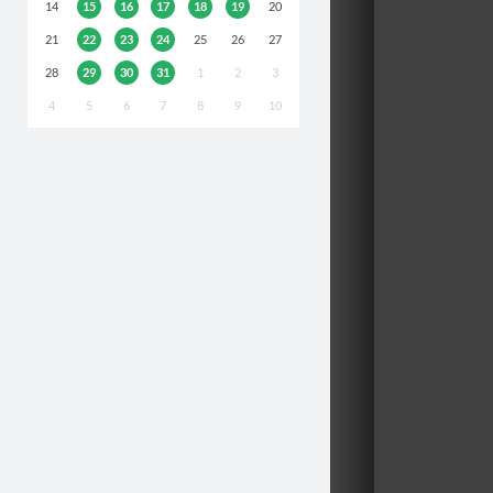
14
15
16
17
18
19
20
21
22
23
24
25
26
27
28
29
30
31
1
2
3
4
5
6
7
8
9
10