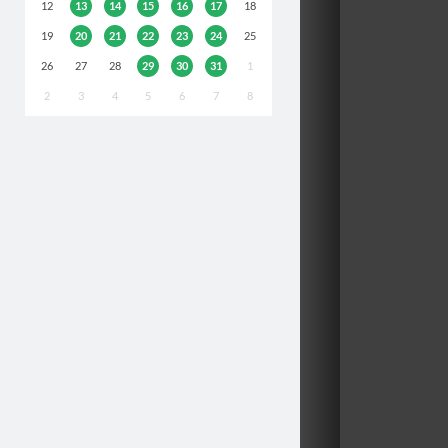
12
13
14
15
16
17
18
19
20
21
22
23
24
25
26
27
28
29
30
31
1
2
3
4
5
6
7
8