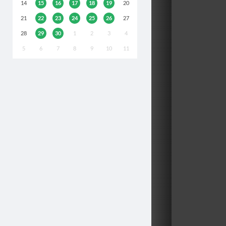
14
15
16
17
18
19
20
21
22
23
24
25
26
27
28
29
30
1
2
3
4
5
6
7
8
9
10
11