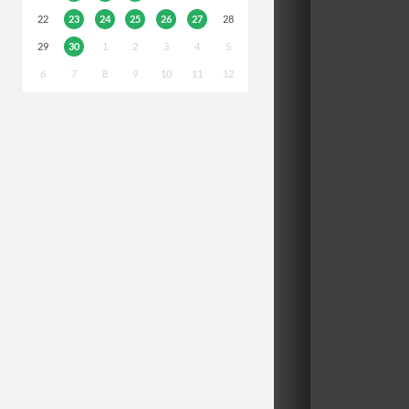
22
23
24
25
26
27
28
29
30
1
2
3
4
5
6
7
8
9
10
11
12