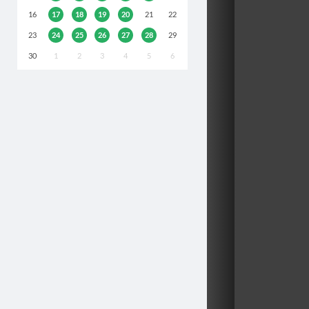
16
17
18
19
20
21
22
23
24
25
26
27
28
29
30
1
2
3
4
5
6