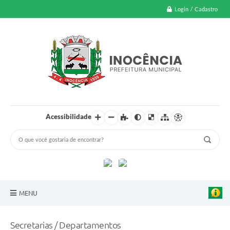
Login / Cadastro
Acessibilidade
MENU
A Nossa Cidade
Secretarias / Departamentos