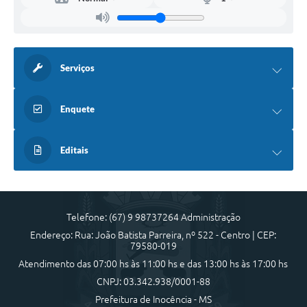
Serviços
Enquete
Editais
Telefone: (67) 9 98737264 Administração
Endereço: Rua: João Batista Parreira, nº 522 - Centro | CEP:
79580-019
Atendimento das 07:00 hs às 11:00 hs e das 13:00 hs às 17:00 hs
CNPJ: 03.342.938/0001-88
Prefeitura de Inocência - MS