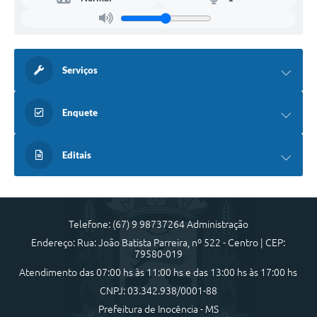
Serviços
Enquete
Editais
Telefone: (67) 9 98737264 Administração
Endereço: Rua: João Batista Parreira, nº 522 - Centro | CEP:
79580-019
Atendimento das 07:00 hs às 11:00 hs e das 13:00 hs às 17:00 hs
CNPJ: 03.342.938/0001-88
Prefeitura de Inocência - MS