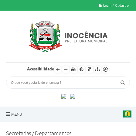
Login / Cadastro
Acessibilidade
MENU
A Nossa Cidade
Secretarias / Departamentos