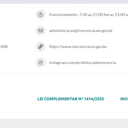
Funcionamento: 7:30 as 11:00 horas 13:00 a
administracao@inocencia.ms.gov.br
0-000
https://www.inocencia.ms.gov.br
instagram.com/prefeituradeinocencia
LEI COMPLEMENTAR Nº 1414/2025 INOCÊNCI
 MÍDIAS