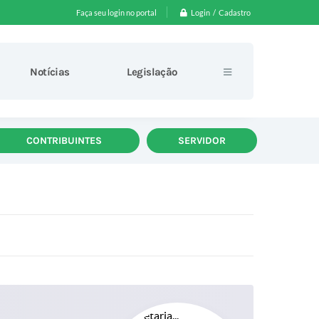
Login / Cadastro
Faça seu login no portal
Notícias
Legislação
CONTRIBUINTES
SERVIDOR