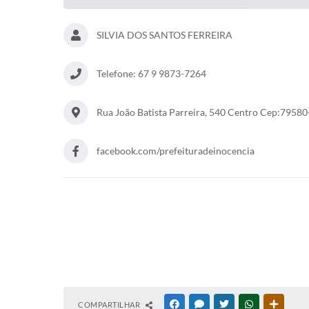
SILVIA DOS SANTOS FERREIRA
Telefone: 67 9 9873-7264
Rua João Batista Parreira, 540 Centro Cep:7958
facebook.com/prefeituradeinocencia
COMPARTILHAR
FACEBOOK
MESSENGER
TWITTER
WHATSAPP
OUTRAS