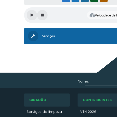
Velocidade de l
Serviços
Nome:
CIDADÃO
CONTRIBUINTES
Serviços de limpeza
VTN 2026