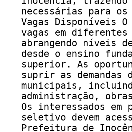
Inocência, trazendo
necessárias para os
Vagas Disponíveis O
vagas em diferentes
abrangendo níveis d
desde o ensino fund
superior. As oportu
suprir as demandas 
municipais, incluin
administração, obra
Os interessados em 
seletivo devem aces
Prefeitura de Inocê