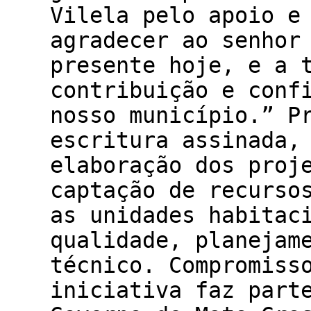
Vilela pelo apoio e
agradecer ao senhor
presente hoje, e a 
contribuição e conf
nosso município.” P
escritura assinada,
elaboração dos proj
captação de recurso
as unidades habitac
qualidade, planejam
técnico. Compromiss
iniciativa faz part