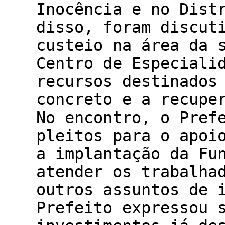
Inocência e no Dist
disso, foram discut
custeio na área da 
Centro de Especiali
recursos destinados
concreto e a recupe
No encontro, o Pref
pleitos para o apoi
a implantação da Fu
atender os trabalha
outros assuntos de 
Prefeito expressou 