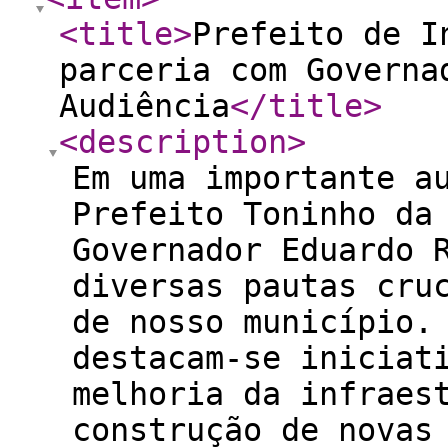
<title
>
Prefeito de I
parceria com Governa
Audiência
</title
>
<description
>
Em uma importante a
Prefeito Toninho da
Governador Eduardo 
diversas pautas cru
de nosso município.
destacam-se iniciat
melhoria da infraes
construção de novas