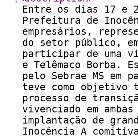
Entre os dias 17 e 
Prefeitura de Inocê
empresários, repres
do setor público, e
participar de uma v
e Telêmaco Borba. E
pelo Sebrae MS em p
teve como objetivo 
processo de transiç
vivenciado em ambas
implantação de gran
Inocência A comitiv