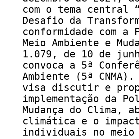
com o tema central 
Desafio da Transfor
conformidade com a 
Meio Ambiente e Mud
1.079, de 10 de jun
convoca a 5ª Confer
Ambiente (5ª CNMA).
visa discutir e pro
implementação da Po
Mudança do Clima, a
climática e o impac
individuais no meio