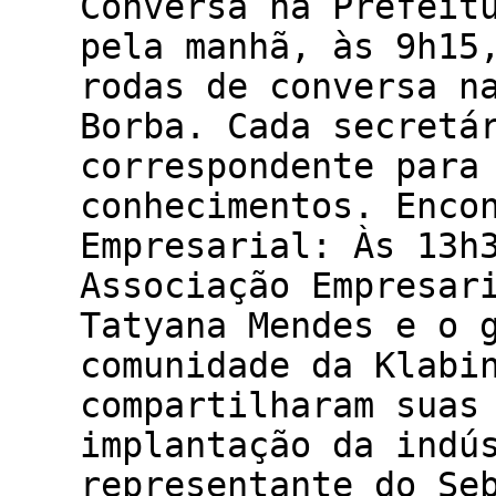
Conversa na Prefeit
pela manhã, às 9h15
rodas de conversa n
Borba. Cada secretá
correspondente para
conhecimentos. Enco
Empresarial: Às 13h
Associação Empresar
Tatyana Mendes e o 
comunidade da Klabi
compartilharam suas
implantação da indú
representante do Se