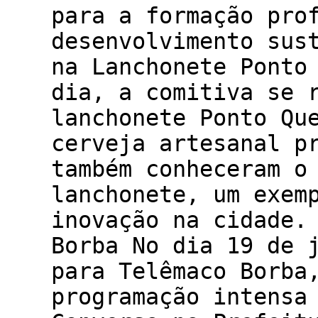
para a formação pro
desenvolvimento sus
na Lanchonete Ponto
dia, a comitiva se 
lanchonete Ponto Qu
cerveja artesanal p
também conheceram o
lanchonete, um exem
inovação na cidade.
Borba No dia 19 de 
para Telêmaco Borba
programação intensa