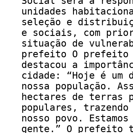
Social será a respo
unidades habitacion
seleção e distribui
e sociais, com prio
situação de vulnera
prefeito O prefeito
destacou a importân
cidade: “Hoje é um 
nossa população. As
hectares de terras 
populares, trazendo
nosso povo. Estamos
gente.” O prefeito 