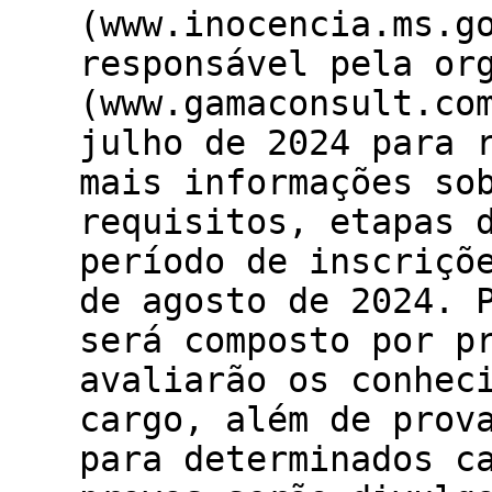
(www.inocencia.ms.g
responsável pela or
(www.gamaconsult.co
julho de 2024 para 
mais informações so
requisitos, etapas 
período de inscriçõ
de agosto de 2024. 
será composto por p
avaliarão os conhec
cargo, além de prov
para determinados c