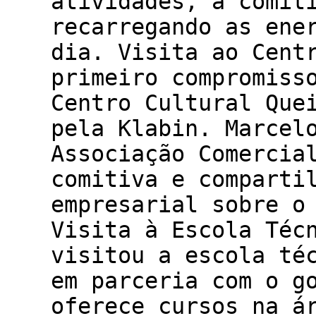
atividades, a comit
recarregando as ene
dia. Visita ao Cent
primeiro compromiss
Centro Cultural Que
pela Klabin. Marcel
Associação Comercia
comitiva e comparti
empresarial sobre o
Visita à Escola Téc
visitou a escola té
em parceria com o g
oferece cursos na á