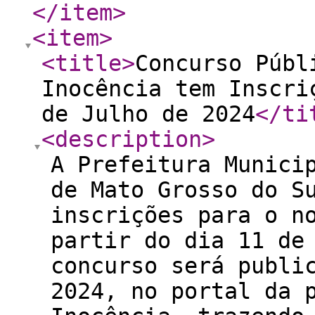
</item
>
<item
>
<title
>
Concurso Públ
Inocência tem Inscri
de Julho de 2024
</ti
<description
>
A Prefeitura Munici
de Mato Grosso do S
inscrições para o n
partir do dia 11 de
concurso será publi
2024, no portal da 