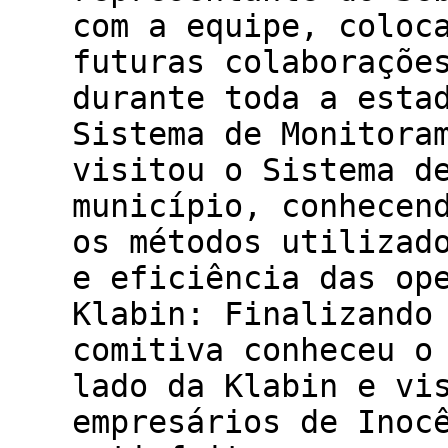
com a equipe, coloc
futuras colaboraçõe
durante toda a esta
Sistema de Monitora
visitou o Sistema d
município, conhecen
os métodos utilizad
e eficiência das op
Klabin: Finalizando
comitiva conheceu o
lado da Klabin e vi
empresários de Inoc