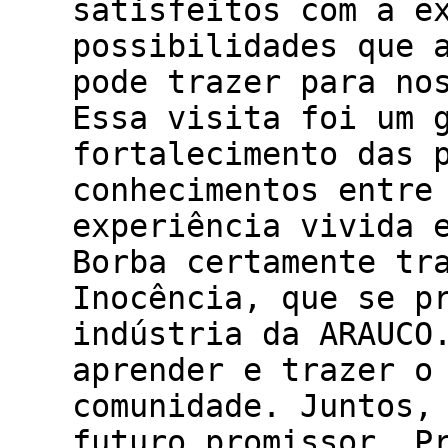
satisfeitos com a e
possibilidades que 
pode trazer para no
Essa visita foi um 
fortalecimento das 
conhecimentos entre
experiência vivida 
Borba certamente tr
Inocência, que se p
indústria da ARAUCO
aprender e trazer o
comunidade. Juntos,
futuro promissor. P