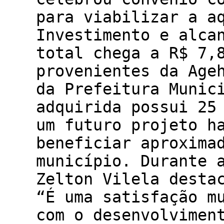
para viabilizar a a
Investimento e alca
total chega a R$ 7,
provenientes da Age
da Prefeitura Munic
adquirida possui 25
um futuro projeto h
beneficiar aproxima
município. Durante 
Zelton Vilela desta
“É uma satisfação m
com o desenvolvimen