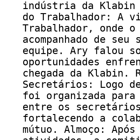
indústria da Klabin
do Trabalhador: A v
Trabalhador, onde o
acompanhado de seu 
equipe. Ary falou s
oportunidades enfre
chegada da Klabin. 
Secretários: Logo d
foi organizada para
entre os secretário
fortalecendo a cola
mútuo. Almoço: Após