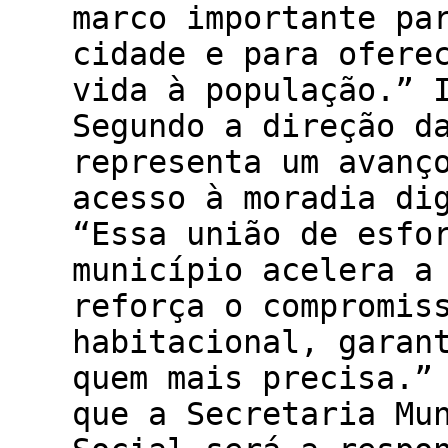
marco importante pa
cidade e para ofere
vida à população.” 
Segundo a direção d
representa um avanç
acesso à moradia di
“Essa união de esfo
município acelera a
reforça o compromis
habitacional, garan
quem mais precisa.”
que a Secretaria Mu