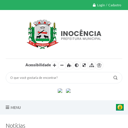
Login / Cadastro
Acessibilidade
MENU
A Nossa Cidade
Notícias