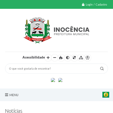
Login / Cadastro
Acessibilidade
MENU
A Nossa Cidade
Notícias