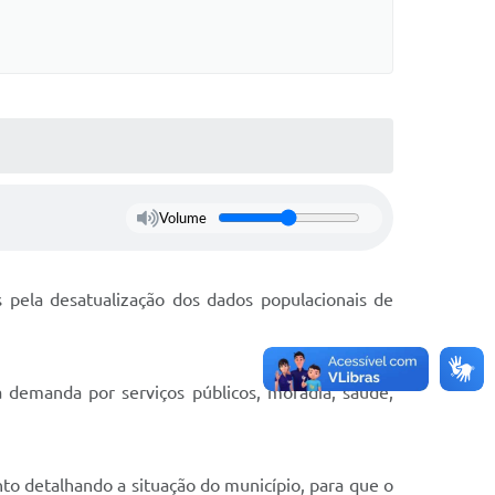
Volume
 pela desatualização dos dados populacionais de
 demanda por serviços públicos, moradia, saúde,
nto detalhando a situação do município, para que o