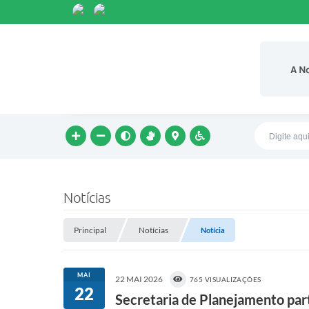
A N
Notícias
Principal
Notícias
Notícia
MAI
22 MAI 2026
765 VISUALIZAÇÕES
22
Secretaria de Planejamento part