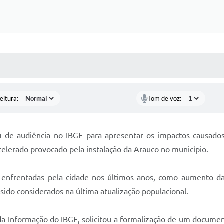
 MÍDIAS
RECEBA NOTÍCIAS
eitura:
Tom de voz:
ou de audiência no IBGE para apresentar os impactos causados
celerado provocado pela instalação da Arauco no município.
enfrentadas pela cidade nos últimos anos, como aumento da
sido considerados na última atualização populacional.
 da Informação do IBGE, solicitou a formalização de um docume