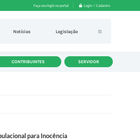
Login / Cadastro
Faça seu login no portal
Notícias
Legislação
CONTRIBUINTES
SERVIDOR
ulacional para Inocência