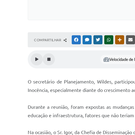
COMPARTILHAR
FACEBOOK
MESSENGER
TWITTER
WHATSAPP
OUTRAS
Velocidade de l
O secretário de Planejamento, Wildes, particip
Inocência, especialmente diante do crescimento a
Durante a reunião, foram expostas as mudanças 
educação e infraestrutura, fatores que não teriam 
Na ocasião, o Sr. Igor, da Chefia de Disseminação