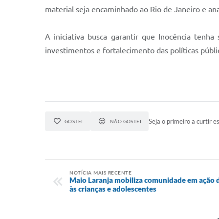
material seja encaminhado ao Rio de Janeiro e ana
A iniciativa busca garantir que Inocência tenh
investimentos e fortalecimento das políticas públi
Seja o primeiro a curtir es
GOSTEI
NÃO GOSTEI
NOTÍCIA MAIS RECENTE
Maio Laranja mobiliza comunidade em ação d
às crianças e adolescentes