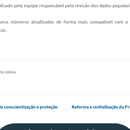
lisado pela equipe responsável pela revisão dos dados populaci
a seus números atualizados de forma mais compatível com a r
cas.
ta notícia.
e conscientização e proteção
Reforma e revitalização da Pr