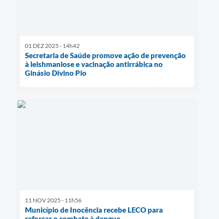
01 DEZ 2025 - 14h42
Secretaria de Saúde promove ação de prevenção
à leishmaniose e vacinação antirrábica no
Ginásio Divino Pio
11 NOV 2025 - 11h56
Município de Inocência recebe LECO para
reforçar o combate à dengue