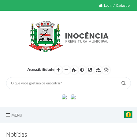
Login / Cadastro
Acessibilidade
MENU
A Nossa Cidade
Notícias