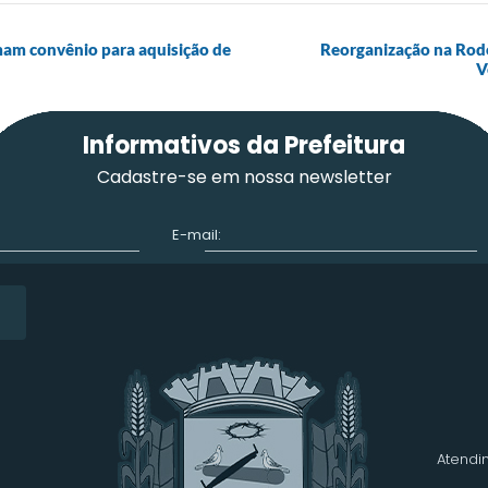
mam convênio para aquisição de
Reorganização na Rodo
V
Informativos da Prefeitura
Cadastre-se em nossa newsletter
E-mail:
Atendim