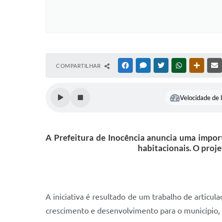
COMPARTILHAR
FACEBOOK
MESSENGER
TWITTER
WHATSAPP
OUTRAS
Velocidade de l
A Prefeitura de Inocência anuncia uma impor
habitacionais. O proje
A iniciativa é resultado de um trabalho de arti
crescimento e desenvolvimento para o município,