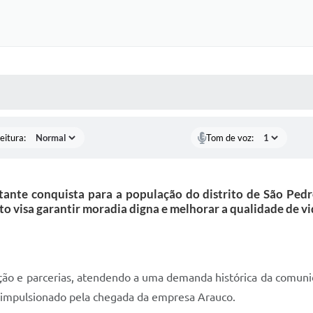
 MÍDIAS
RECEBA NOTÍCIAS
eitura:
Tom de voz:
tante conquista para a população do distrito de São Pedr
to visa garantir moradia digna e melhorar a qualidade de vid
culação e parcerias, atendendo a uma demanda histórica da co
 impulsionado pela chegada da empresa Arauco.