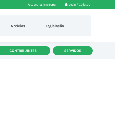
Login / Cadastro
Faça seu login no portal
Notícias
Legislação
CONTRIBUINTES
SERVIDOR