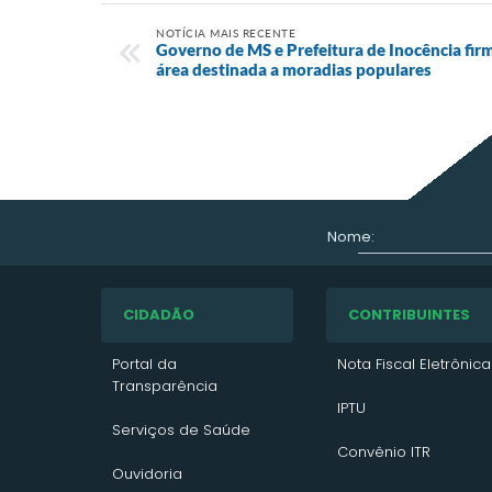
NOTÍCIA MAIS RECENTE
Governo de MS e Prefeitura de Inocência fir
área destinada a moradias populares
Nome:
CIDADÃO
CONTRIBUINTES
Portal da
Nota Fiscal Eletrônica
Transparência
IPTU
Serviços de Saúde
Convênio ITR
Ouvidoria