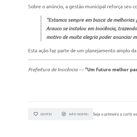
Sobre o anúncio, a gestão municipal reforça seu 
“Estamos sempre em busca de melhorias p
Arauco se instalou em Inocência, trazend
motivo de muita alegria poder anunciar ma
Esta ação faz parte de um planejamento amplo da 
Prefeitura de Inocência
—
"Um futuro melhor par
Seja o primeiro a curtir es
GOSTEI
NÃO GOSTEI