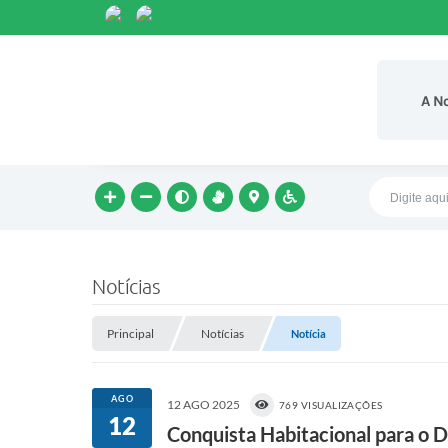
A N
Notícias
Principal
Notícias
Notícia
AGO
12 AGO 2025
769 VISUALIZAÇÕES
12
Conquista Habitacional para o D