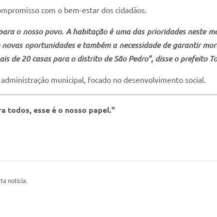
compromisso com o bem-estar dos cidadãos.
ara o nosso povo. A habitação é uma das prioridades neste m
o novas oportunidades e também a necessidade de garantir mora
is de 20 casas para o distrito de São Pedro”, disse o prefeito 
administração municipal, focado no desenvolvimento social.
a todos, esse é o nosso papel."
ta notícia.