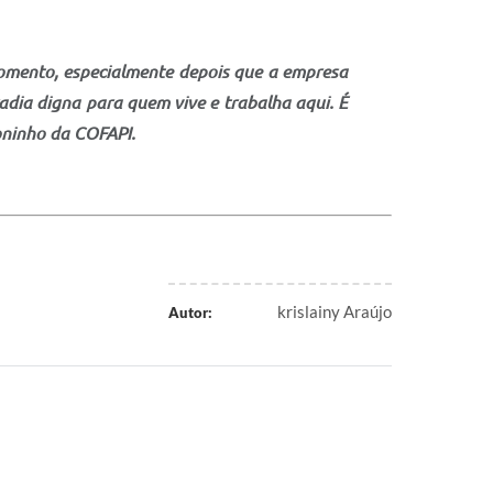
omento, especialmente depois que a empresa
dia digna para quem vive e trabalha aqui. É
Toninho da COFAPI.
krislainy Araújo
Autor: