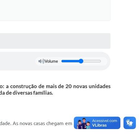
Volume
o: a construção de mais de 20 novas unidades
a de diversas famílias.
munidade. As novas casas chegam em um momento de