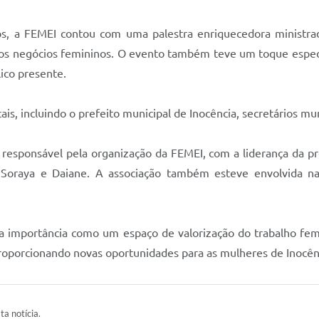
os, a FEMEI contou com uma palestra enriquecedora ministra
os negócios femininos. O evento também teve um toque especi
ico presente.
ais, incluindo o prefeito municipal de Inocência, secretários mu
 responsável pela organização da FEMEI, com a liderança da pre
y, Soraya e Daiane. A associação também esteve envolvida n
ua importância como um espaço de valorização do trabalho fem
roporcionando novas oportunidades para as mulheres de Inocên
ta notícia.