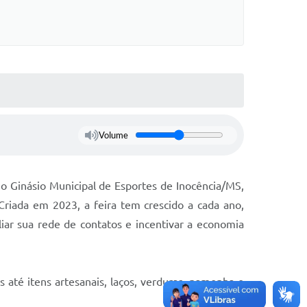
Volume
o Ginásio Municipal de Esportes de Inocência/MS,
riada em 2023, a feira tem crescido a cada ano,
ar sua rede de contatos e incentivar a economia
até itens artesanais, laços, verduras, pamonha e