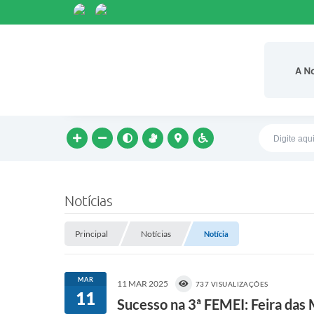
A N
Notícias
Principal
Notícias
Notícia
MAR
11 MAR 2025
737 VISUALIZAÇÕES
11
Sucesso na 3ª FEMEI: Feira das