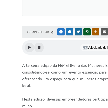
COMPARTILHAR
FACEBOOK
MESSENGER
TWITTER
WHATSAPP
OUTRAS
Velocidade de l
A terceira edição da FEMEI (Feira das Mulheres 
consolidando-se como um evento essencial para 
oferecendo um espaço para que mulheres empreen
local.
Nesta edição, diversas empreendedoras participa
milho.