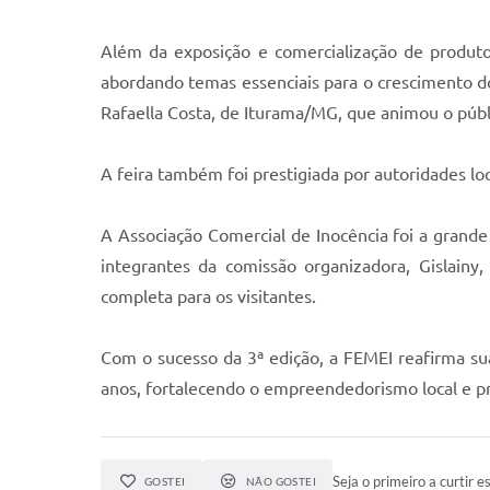
Além da exposição e comercialização de produt
abordando temas essenciais para o crescimento d
Rafaella Costa, de Iturama/MG, que animou o públ
A feira também foi prestigiada por autoridades loc
A Associação Comercial de Inocência foi a grande
integrantes da comissão organizadora, Gislain
completa para os visitantes.
Com o sucesso da 3ª edição, a FEMEI reafirma s
anos, fortalecendo o empreendedorismo local e p
Seja o primeiro a curtir es
GOSTEI
NÃO GOSTEI