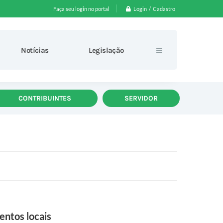
Login / Cadastro
Faça seu login no portal
Notícias
Legislação
CONTRIBUINTES
SERVIDOR
entos locais