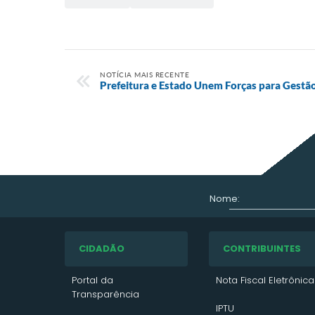
NOTÍCIA MAIS RECENTE
Prefeitura e Estado Unem Forças para Gestã
Nome:
CIDADÃO
CONTRIBUINTES
Portal da
Nota Fiscal Eletrônica
Transparência
IPTU