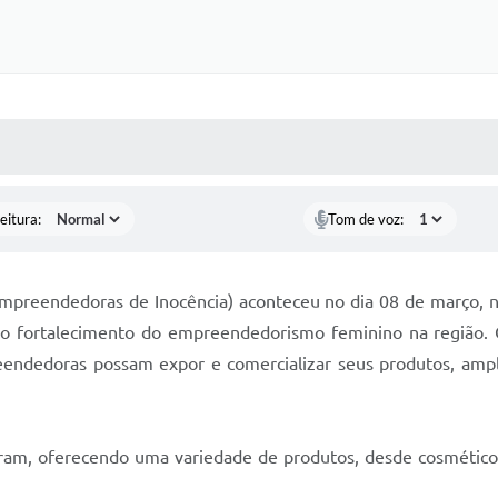
 MÍDIAS
RECEBA NOTÍCIAS
eitura:
Tom de voz:
Empreendedoras de Inocência) aconteceu no dia 08 de março, n
o fortalecimento do empreendedorismo feminino na região. C
dedoras possam expor e comercializar seus produtos, ampli
ram, oferecendo uma variedade de produtos, desde cosméticos 