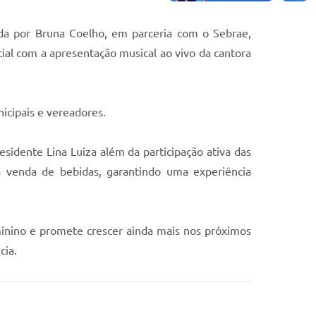
da por Bruna Coelho, em parceria com o Sebrae,
al com a apresentação musical ao vivo da cantora
nicipais e vereadores.
sidente Lina Luiza além da participação ativa das
a venda de bebidas, garantindo uma experiência
inino e promete crescer ainda mais nos próximos
cia.