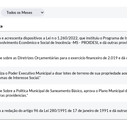
ta
ta
a e acrescenta dispositivos a Lei n o 1.260/2022, que instituiu o Programa de I
olvimento Econômico e Social de Inocência -MS - PROIDESI, e dá outras provi
e sobre as Diretrizes Orçamentárias para o exercício financeiro de 2.019 e dá 
iza o Poder Executivo Municipal a doar lotes de terreno de sua propriedade ao
mas de Interesse Social.”
e Sobre a Politica Municipal de Saneamento Básico, aprova o Plano Municipal 
ras providencias.”
a a redação do artigo 96 da Lei 280/1991 de 17 de janeiro de 1991 e dá outras