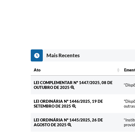
Mais Recentes
Ato
Emen
Ato
Emen
LEI COMPLEMENTAR Nº 1447/2025, 08 DE
“Dispõ
OUTUBRO DE 2025
LEI ORDINÁRIA Nº 1446/2025, 19 DE
"Dispõ
SETEMBRO DE 2025
outras
LEI ORDINÁRIA Nº 1445/2025, 26 DE
“Insti
AGOSTO DE 2025
provid