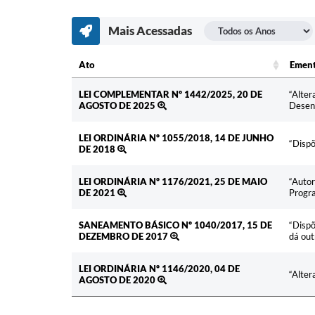
Mais Acessadas
Ato
Emen
Ato
Emen
LEI COMPLEMENTAR Nº 1442/2025, 20 DE
“Alter
AGOSTO DE 2025
Desenv
LEI ORDINÁRIA Nº 1055/2018, 14 DE JUNHO
“Dispõ
DE 2018
LEI ORDINÁRIA Nº 1176/2021, 25 DE MAIO
“Autor
DE 2021
Progra
SANEAMENTO BÁSICO Nº 1040/2017, 15 DE
“Dispõ
DEZEMBRO DE 2017
dá out
LEI ORDINÁRIA Nº 1146/2020, 04 DE
“Alter
AGOSTO DE 2020