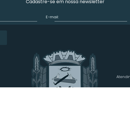
Cadastre-se em nossa newsletter
E-mail:
Atendim