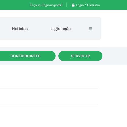
Login / Cadastro
Faça seu login no portal
Notícias
Legislação
CONTRIBUINTES
SERVIDOR