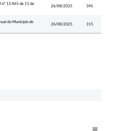
l nº 13.465 de 11 de
26/08/2025
345
nual do Município de
26/08/2025
315