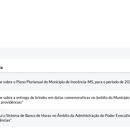
ta
ta
e sobre o Plano Plurianual do Município de Inocência-MS, para o período de 2
e sobre a entrega de brindes em datas comemorativas no âmbito do Município
 providências"
tui o Sistema de Banco de Horas no Âmbito da Administração do Poder Executiv
ências”