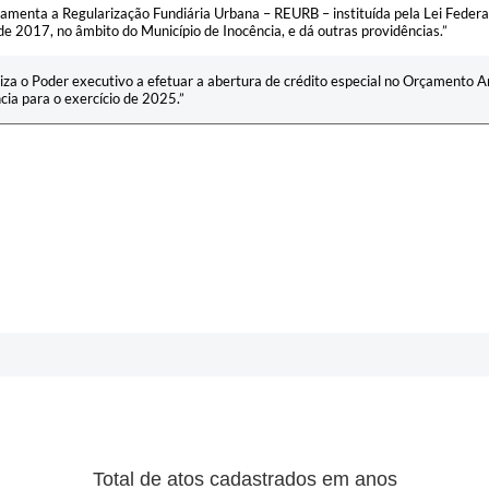
amenta a Regularização Fundiária Urbana – REURB – instituída pela Lei Federa
de 2017, no âmbito do Município de Inocência, e dá outras providências.”
iza o Poder executivo a efetuar a abertura de crédito especial no Orçamento A
cia para o exercício de 2025.”
Total de atos cadastrados em anos