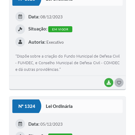
T
E
Data:
08/12/2023
I
Situação:
EM VIGOR
Autoria:
Executivo
“Dispõe sobre a criação do Fundo Municipal de Defesa Civil
- FUMDEC, e Conselho Municipal de Defesa Civil - COMDEC
e dá outras providências.”
BAIXAR
G
O
S
Nº 1324
Lei Ordinária
T
E
Data:
05/12/2023
I