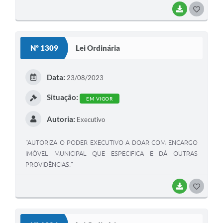
BAIXAR
G
O
S
Nº 1309
Lei Ordinária
T
E
Data:
23/08/2023
I
Situação:
EM VIGOR
Autoria:
Executivo
“AUTORIZA O PODER EXECUTIVO A DOAR COM ENCARGO
IMÓVEL MUNICIPAL QUE ESPECIFICA E DÁ OUTRAS
PROVIDÊNCIAS.”
BAIXAR
G
O
S