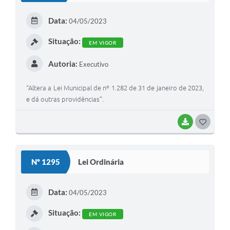
E
Data:
04/05/2023
I
Situação:
EM VIGOR
Autoria:
Executivo
“Altera a Lei Municipal de nº 1.282 de 31 de janeiro de 2023,
e dá outras providências”.
BAIXAR
G
O
S
Nº 1295
Lei Ordinária
T
E
Data:
04/05/2023
I
Situação:
EM VIGOR