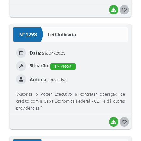
BAIXAR
G
O
S
Nº 1293
Lei Ordinária
T
E
Data:
26/04/2023
I
Situação:
EM VIGOR
Autoria:
Executivo
“Autoriza o Poder Executivo a contratar operação de
crédito com a Caixa Econômica Federal - CEF, e dá outras
providências.”
BAIXAR
G
O