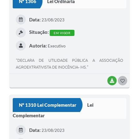
Nº 1306
Lei Ordinária
T
E
Data:
23/08/2023
I
Situação:
EM VIGOR
Autoria:
Executivo
“DECLARA DE UTILIDADE PÚBLICA A ASSOCIAÇÃO
AGROEXTRATIVISTA DE INOCÊNCIA- MS.”
BAIXAR
G
O
S
Nº 1310 Lei Complementar
Lei
T
Complementar
E
I
Data:
23/08/2023