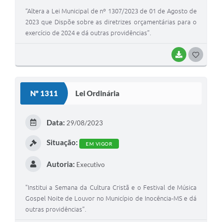
“Altera a Lei Municipal de nº 1307/2023 de 01 de Agosto de
2023 que Dispõe sobre as diretrizes orçamentárias para o
exercício de 2024 e dá outras providências”.
BAIXAR
G
O
S
Nº 1311
Lei Ordinária
T
E
Data:
29/08/2023
I
Situação:
EM VIGOR
Autoria:
Executivo
"Institui a Semana da Cultura Cristã e o Festival de Música
Gospel Noite de Louvor no Município de Inocência-MS e dá
outras providências”.