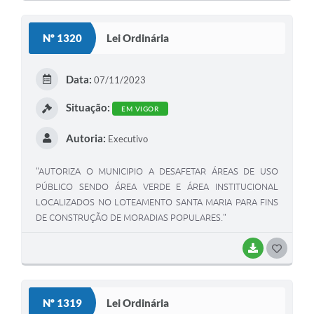
O
S
Nº 1320
Lei Ordinária
T
E
Data:
07/11/2023
I
Situação:
EM VIGOR
Autoria:
Executivo
"AUTORIZA O MUNICIPIO A DESAFETAR ÁREAS DE USO
PÚBLICO SENDO ÁREA VERDE E ÁREA INSTITUCIONAL
LOCALIZADOS NO LOTEAMENTO SANTA MARIA PARA FINS
DE CONSTRUÇÃO DE MORADIAS POPULARES."
BAIXAR
G
O
S
Nº 1319
Lei Ordinária
T