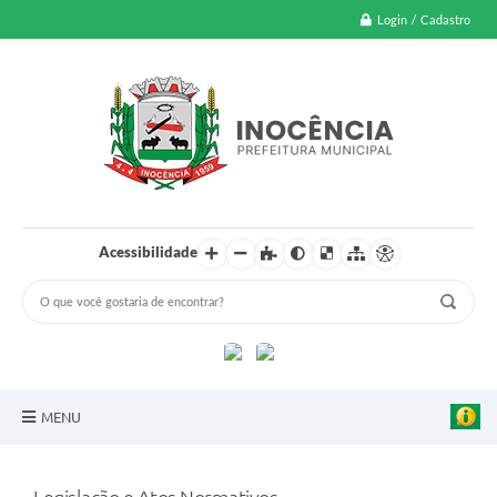
Login / Cadastro
Acessibilidade
MENU
A Nossa Cidade