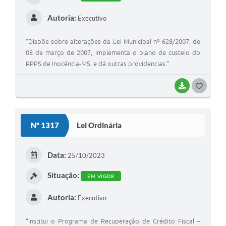
Autoria:
Executivo
“Dispõe sobre alterações da Lei Municipal nº 628/2007, de
08 de março de 2007, implementa o plano de custeio do
RPPS de Inocência-MS, e dá outras providencias.”
BAIXAR
G
O
S
Nº 1317
Lei Ordinária
T
E
Data:
25/10/2023
I
Situação:
EM VIGOR
Autoria:
Executivo
“Institui o Programa de Recuperação de Crédito Fiscal –