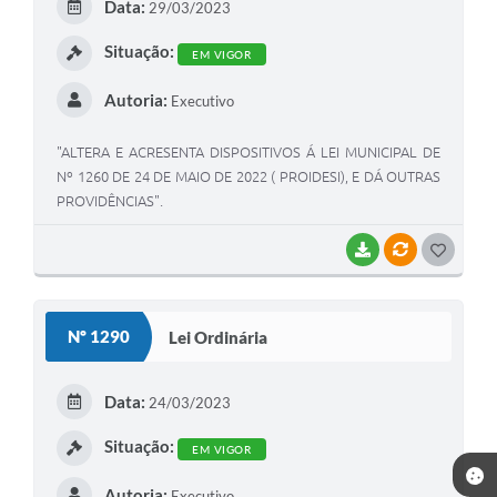
Data:
29/03/2023
I
Situação:
EM VIGOR
Autoria:
Executivo
"ALTERA E ACRESENTA DISPOSITIVOS Á LEI MUNICIPAL DE
Nº 1260 DE 24 DE MAIO DE 2022 ( PROIDESI), E DÁ OUTRAS
PROVIDÊNCIAS".
BAIXAR
VÍNCULOS
G
O
S
Nº 1290
Lei Ordinária
T
E
Data:
24/03/2023
I
Situação:
EM VIGOR
Autoria:
Executivo