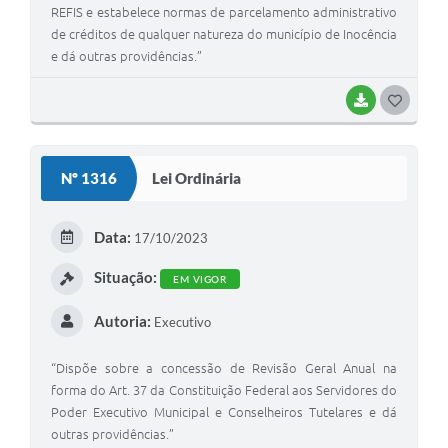
REFIS e estabelece normas de parcelamento administrativo
de créditos de qualquer natureza do município de Inocência
e dá outras providências.”
BAIXAR
G
O
S
Nº 1316
Lei Ordinária
T
E
Data:
17/10/2023
I
Situação:
EM VIGOR
Autoria:
Executivo
“Dispõe sobre a concessão de Revisão Geral Anual na
forma do Art. 37 da Constituição Federal aos Servidores do
Poder Executivo Municipal e Conselheiros Tutelares e dá
outras providências.”