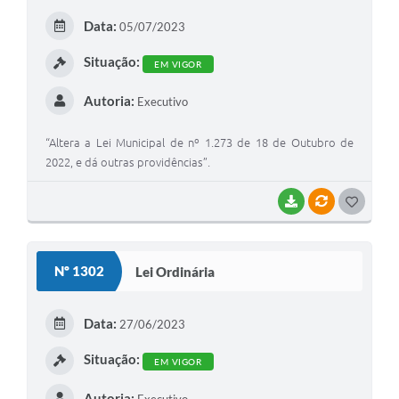
E
Data:
05/07/2023
I
Situação:
EM VIGOR
Autoria:
Executivo
“Altera a Lei Municipal de nº 1.273 de 18 de Outubro de
2022, e dá outras providências”.
BAIXAR
VÍNCULOS
G
O
S
Nº 1302
Lei Ordinária
T
E
Data:
27/06/2023
I
Situação:
EM VIGOR
Autoria: