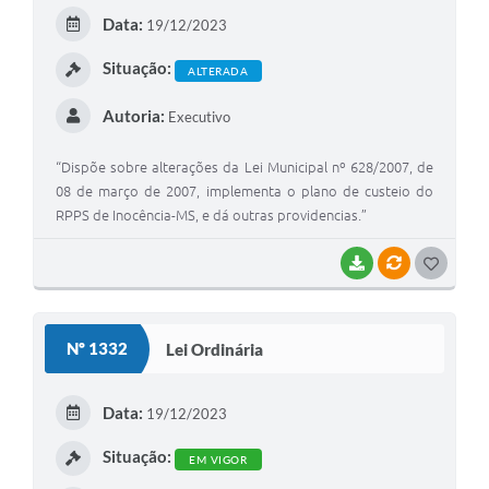
E
Data:
19/12/2023
I
Situação:
ALTERADA
Autoria:
Executivo
“Dispõe sobre alterações da Lei Municipal nº 628/2007, de
08 de março de 2007, implementa o plano de custeio do
RPPS de Inocência-MS, e dá outras providencias.”
BAIXAR
VÍNCULOS
G
O
S
Nº 1332
Lei Ordinária
T
E
Data:
19/12/2023
I
Situação:
EM VIGOR