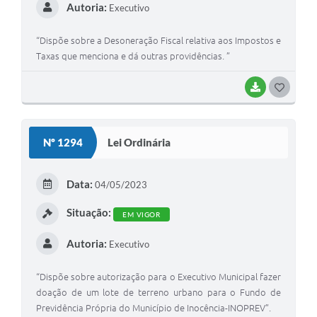
Autoria:
Executivo
“Dispõe sobre a Desoneração Fiscal relativa aos Impostos e
Taxas que menciona e dá outras providências. ”
BAIXAR
G
O
S
Nº 1294
Lei Ordinária
T
E
Data:
04/05/2023
I
Situação:
EM VIGOR
Autoria:
Executivo
“Dispõe sobre autorização para o Executivo Municipal fazer
doação de um lote de terreno urbano para o Fundo de
Previdência Própria do Município de Inocência-INOPREV”.