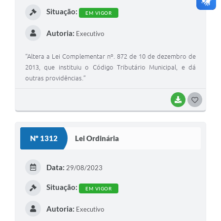
I
Situação:
EM VIGOR
Autoria:
Executivo
“Altera a Lei Complementar nº. 872 de 10 de dezembro de
2013, que instituiu o Código Tributário Municipal, e dá
outras providências.”
BAIXAR
G
O
S
Nº 1312
Lei Ordinária
T
E
Data:
29/08/2023
I
Situação:
EM VIGOR
Autoria:
Executivo