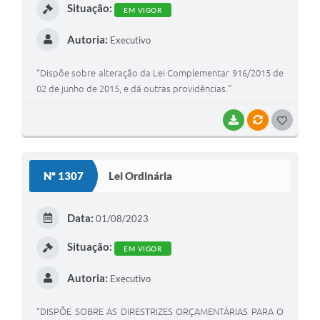
Situação:
EM VIGOR
Autoria:
Executivo
“Dispõe sobre alteração da Lei Complementar 916/2015 de
02 de junho de 2015, e dá outras providências.”
BAIXAR
VÍNCULOS
G
O
S
Nº 1307
Lei Ordinária
T
E
Data:
01/08/2023
I
Situação:
EM VIGOR
Autoria:
Executivo
"DISPÕE SOBRE AS DIRESTRIZES ORÇAMENTÁRIAS PARA O