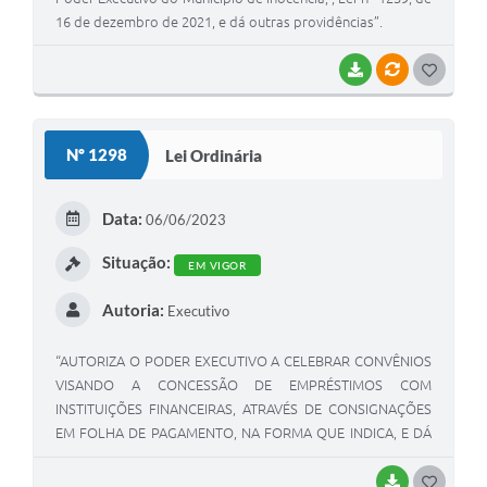
16 de dezembro de 2021, e dá outras providências”.
BAIXAR
VÍNCULOS
G
O
S
Nº 1298
Lei Ordinária
T
E
Data:
06/06/2023
I
Situação:
EM VIGOR
Autoria:
Executivo
“AUTORIZA O PODER EXECUTIVO A CELEBRAR CONVÊNIOS
VISANDO A CONCESSÃO DE EMPRÉSTIMOS COM
INSTITUIÇÕES FINANCEIRAS, ATRAVÉS DE CONSIGNAÇÕES
EM FOLHA DE PAGAMENTO, NA FORMA QUE INDICA, E DÁ
OUTRAS PROVIDÊNCIAS.”
BAIXAR
G