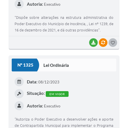
Autoria:
Executivo
“Dispõe sobre alterações na estrutura administrativa do
Poder Executivo do Município de Inocência, , Lei nº 1239, de
16 de dezembro de 2021, e dá outras providências”.
BAIXAR
VÍNCULOS
G
O
S
Nº 1325
Lei Ordinária
T
E
Data:
08/12/2023
I
Situação:
EM VIGOR
Autoria:
Executivo
“Autoriza o Poder Executivo a desenvolver ações e aporte
de Contrapartida Municipal para implementar o Programa