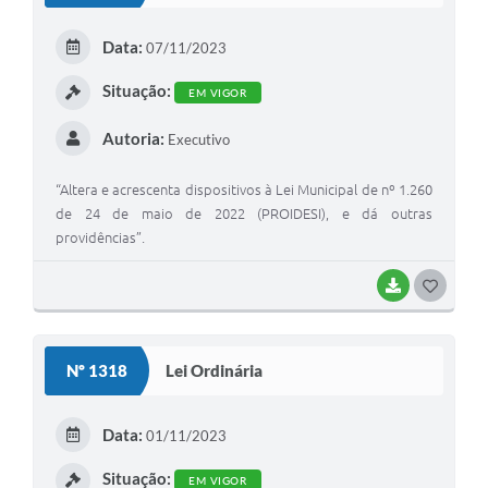
E
Data:
07/11/2023
I
Situação:
EM VIGOR
Autoria:
Executivo
“Altera e acrescenta dispositivos à Lei Municipal de nº 1.260
de 24 de maio de 2022 (PROIDESI), e dá outras
providências”.
BAIXAR
G
O
S
Nº 1318
Lei Ordinária
T
E
Data:
01/11/2023
I
Situação:
EM VIGOR