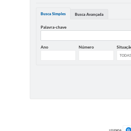
Busca Simples
Busca Avançada
Palavra-chave
Ano
Número
Situaçã
LEGENDA: