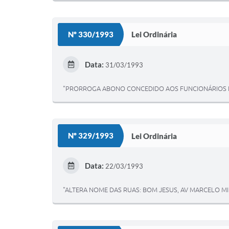
Nº 330/1993
Lei Ordinária
Data:
31/03/1993
"PRORROGA ABONO CONCEDIDO AOS FUNCIONÁRIOS E
Nº 329/1993
Lei Ordinária
Data:
22/03/1993
"ALTERA NOME DAS RUAS: BOM JESUS, AV MARCELO M