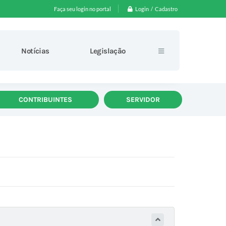
Login / Cadastro
Faça seu login no portal
Notícias
Legislação
CONTRIBUINTES
SERVIDOR