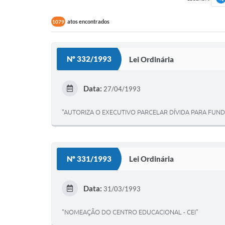
atos encontrados
1079
Nº 332/1993
Lei Ordinária
Data:
27/04/1993
"AUTORIZA O EXECUTIVO PARCELAR DÍVIDA PARA FUND
Nº 331/1993
Lei Ordinária
Data:
31/03/1993
"NOMEAÇÃO DO CENTRO EDUCACIONAL - CEI"