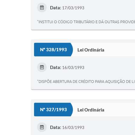
Data:
17/03/1993
"INSTITUI O CÓDIGO TRIBUTÁRIO E DÁ OUTRAS PROVID
Nº 328/1993
Lei Ordinária
Data:
16/03/1993
"DISPÕE ABERTURA DE CRÉDITO PARA AQUISIÇÃO DE L
Nº 327/1993
Lei Ordinária
Data:
16/03/1993