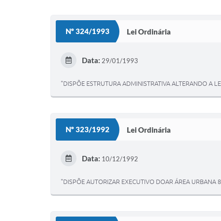
Nº 324/1993
Lei Ordinária
Data:
29/01/1993
"DISPÕE ESTRUTURA ADMINISTRATIVA ALTERANDO A LE
Nº 323/1992
Lei Ordinária
Data:
10/12/1992
"DISPÕE AUTORIZAR EXECUTIVO DOAR ÁREA URBANA 8