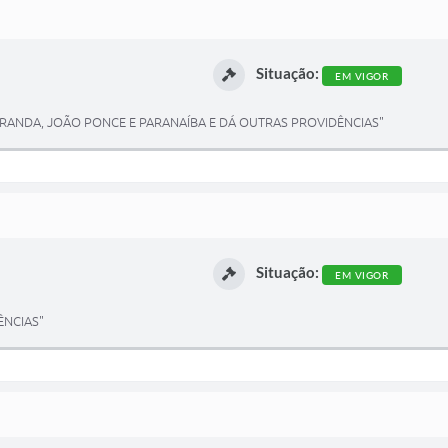
Situação:
EM VIGOR
IRANDA, JOÃO PONCE E PARANAÍBA E DÁ OUTRAS PROVIDÊNCIAS"
Situação:
EM VIGOR
ÊNCIAS"