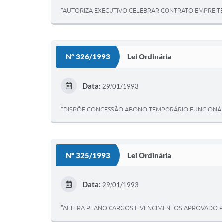
"AUTORIZA EXECUTIVO CELEBRAR CONTRATO EMPREITE
Nº 326/1993
Lei Ordinária
Data:
29/01/1993
"DISPÕE CONCESSÃO ABONO TEMPORÁRIO FUNCIONÁR
Nº 325/1993
Lei Ordinária
Data:
29/01/1993
"ALTERA PLANO CARGOS E VENCIMENTOS APROVADO PE