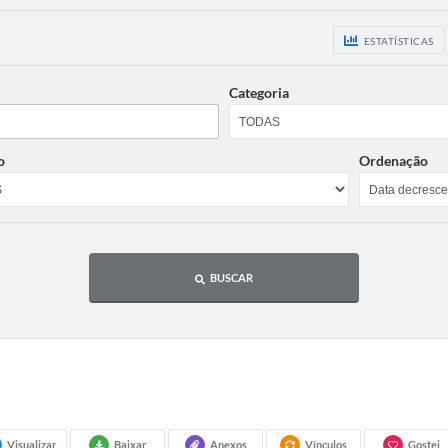
ESTATÍSTICAS
Categoria
o
Ordenação
BUSCAR
Visualizar
Baixar
Anexos
Vínculos
Gostei