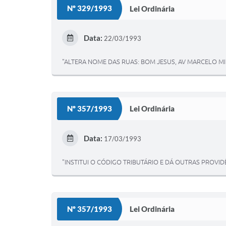
Nº 329/1993
Lei Ordinária
Data:
22/03/1993
"ALTERA NOME DAS RUAS: BOM JESUS, AV MARCELO M
Nº 357/1993
Lei Ordinária
Data:
17/03/1993
"INSTITUI O CÓDIGO TRIBUTÁRIO E DÁ OUTRAS PROVID
Nº 357/1993
Lei Ordinária