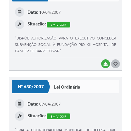
E
Data:
10/04/2007
I
Situação:
EM VIGOR
"DISPÕE AUTORIZAÇÃO PARA O EXECUTIVO CONCEDER
SUBVENÇÃO SOCIAL À FUNDAÇÃO PIO XII HOSPITAL DE
CANCER DE BARRETOS-SP".
BAIXAR
G
O
S
Nº 630/2007
Lei Ordinária
T
E
Data:
09/04/2007
I
Situação:
EM VIGOR
"CRIA A COORDENADORIA MUNICIPAL DE DEFESA CIVIL