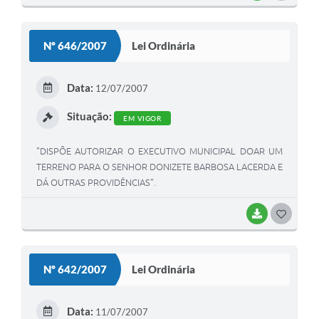
O
S
Nº 646/2007
Lei Ordinária
T
E
Data:
12/07/2007
I
Situação:
EM VIGOR
"DISPÕE AUTORIZAR O EXECUTIVO MUNICIPAL DOAR UM
TERRENO PARA O SENHOR DONIZETE BARBOSA LACERDA E
DÁ OUTRAS PROVIDÊNCIAS".
BAIXAR
G
O
S
Nº 642/2007
Lei Ordinária
T
E
Data:
11/07/2007