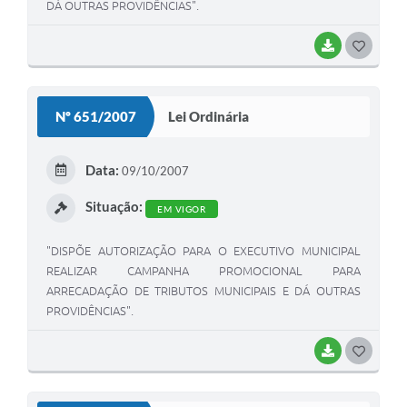
DÁ OUTRAS PROVIDÊNCIAS".
BAIXAR
G
O
S
Nº 651/2007
Lei Ordinária
T
E
Data:
09/10/2007
I
Situação:
EM VIGOR
"DISPÕE AUTORIZAÇÃO PARA O EXECUTIVO MUNICIPAL
REALIZAR CAMPANHA PROMOCIONAL PARA
ARRECADAÇÃO DE TRIBUTOS MUNICIPAIS E DÁ OUTRAS
PROVIDÊNCIAS".
BAIXAR
G
O
S