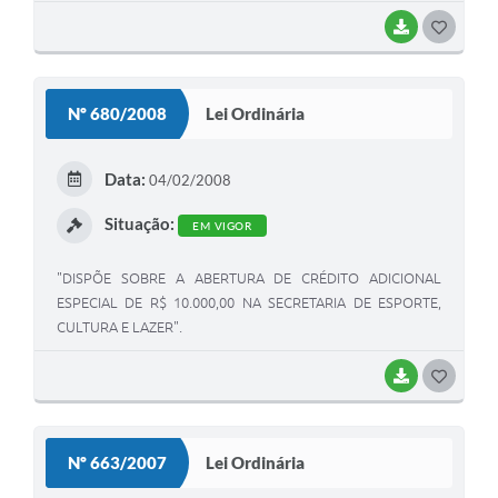
BAIXAR
G
O
S
Nº 680/2008
Lei Ordinária
T
E
Data:
04/02/2008
I
Situação:
EM VIGOR
"DISPÕE SOBRE A ABERTURA DE CRÉDITO ADICIONAL
ESPECIAL DE R$ 10.000,00 NA SECRETARIA DE ESPORTE,
CULTURA E LAZER".
BAIXAR
G
O
S
Nº 663/2007
Lei Ordinária
T