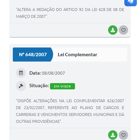
"ALTERA A REDAÇÃO DO ARTIGO 92 DA LEI 628 DE 08 DE
MARÇO DE 2007".
BAIXAR
G
O
S
Nº 648/2007
Lei Complementar
T
E
Data:
08/08/2007
I
Situação:
EM VIGOR
"DISPÕE ALTERAÇÕES NA LEI COMPLEMENTAR 626/2007
DE 23/02/2007, REFERENTE AO PLANO DE CARGOS E
CARREIRAS E VENCIMENTOS SERVIDORES MUNICIPAIS E DÁ
OUTRAS PROVIDÊNCIAS".
BAIXAR
G