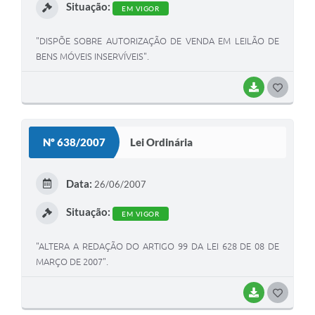
Situação:
EM VIGOR
"DISPÕE SOBRE AUTORIZAÇÃO DE VENDA EM LEILÃO DE
BENS MÓVEIS INSERVÍVEIS".
BAIXAR
G
O
S
Nº 638/2007
Lei Ordinária
T
E
Data:
26/06/2007
I
Situação:
EM VIGOR
"ALTERA A REDAÇÃO DO ARTIGO 99 DA LEI 628 DE 08 DE
MARÇO DE 2007".
BAIXAR
G
O