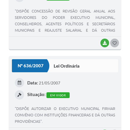
"DISPÕE CONCESSÃO DE REVISÃO GERAL ANUAL AOS
SERVIDORES DO PODER EXECUTIVO MUNICIPAL,
CONSELHEIROS, AGENTES POLÍTICOS E SECRETÁRIOS
MUNICIPAIS E REAJUSTE SALARIAL E DÁ OUTRAS
PROVIDÊNCIAS".
BAIXAR
G
O
S
Nº 636/2007
Lei Ordinária
T
E
Data:
21/05/2007
I
Situação:
EM VIGOR
"DISPÕE AUTORIZAR O EXECUTIVO MUNICIPAL FIRMAR
CONVÊNIO COM INSTITUIÇÕES FINANCEIRAS E DÁ OUTRAS
PROVIDÊNCIAS".