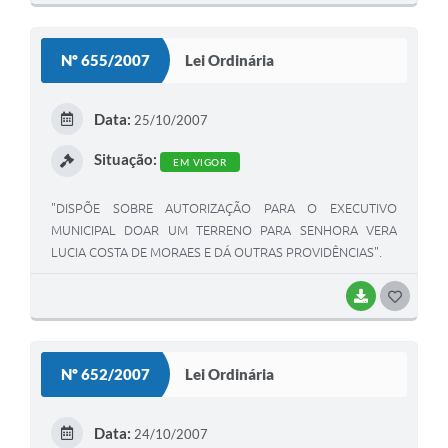
O
S
Nº 655/2007
Lei Ordinária
T
E
Data:
25/10/2007
I
Situação:
EM VIGOR
"DISPÕE SOBRE AUTORIZAÇÃO PARA O EXECUTIVO
MUNICIPAL DOAR UM TERRENO PARA SENHORA VERA
LUCIA COSTA DE MORAES E DÁ OUTRAS PROVIDÊNCIAS".
BAIXAR
G
O
S
Nº 652/2007
Lei Ordinária
T
E
Data:
24/10/2007