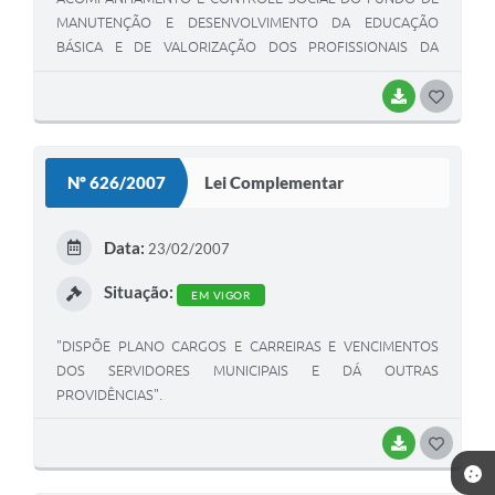
MANUTENÇÃO E DESENVOLVIMENTO DA EDUCAÇÃO
BÁSICA E DE VALORIZAÇÃO DOS PROFISSIONAIS DA
EDUCAÇÃO-FUNDEB".
BAIXAR
G
O
S
Nº 626/2007
Lei Complementar
T
E
Data:
23/02/2007
I
Situação:
EM VIGOR
"DISPÕE PLANO CARGOS E CARREIRAS E VENCIMENTOS
DOS SERVIDORES MUNICIPAIS E DÁ OUTRAS
PROVIDÊNCIAS".
BAIXAR
G
O