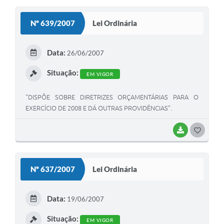
S
Nº 639/2007
Lei Ordinária
T
E
Data:
26/06/2007
I
Situação:
EM VIGOR
"DISPÕE SOBRE DIRETRIZES ORÇAMENTÁRIAS PARA O
EXERCÍCIO DE 2008 E DÁ OUTRAS PROVIDÊNCIAS".
BAIXAR
G
O
S
Nº 637/2007
Lei Ordinária
T
E
Data:
19/06/2007
I
Situação:
EM VIGOR