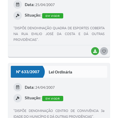
E
Data:
25/04/2007
I
Situação:
EM VIGOR
"DISPÕE DENOMINAÇÃO QUADRA DE ESPORTES COBERTA
NA RUA EMILIO JOSÉ DA COSTA E DÁ OUTRAS
PROVIDÊNCIAS".
BAIXAR
G
O
S
Nº 633/2007
Lei Ordinária
T
E
Data:
24/04/2007
I
Situação:
EM VIGOR
"DISPÕE DENOMINAÇÃO CENTRO DE CONVIVÊNCIA 3a
IDADE DO MUNICÍPIO E DÁ OUTRAS PROVIDÊNCIAS".