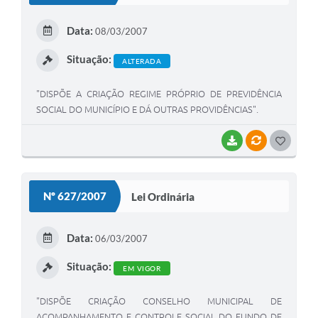
E
Data:
08/03/2007
I
Situação:
ALTERADA
"DISPÕE A CRIAÇÃO REGIME PRÓPRIO DE PREVIDÊNCIA
SOCIAL DO MUNICÍPIO E DÁ OUTRAS PROVIDÊNCIAS".
BAIXAR
VÍNCULOS
G
O
S
Nº 627/2007
Lei Ordinária
T
E
Data:
06/03/2007
I
Situação:
EM VIGOR
"DISPÕE CRIAÇÃO CONSELHO MUNICIPAL DE
ACOMPANHAMENTO E CONTROLE SOCIAL DO FUNDO DE