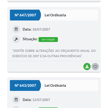
O
S
Nº 647/2007
Lei Ordinária
T
E
Data:
18/07/2007
I
Situação:
EM VIGOR
"DISPÕE SOBRE ALTERAÇÕES AO ORÇAMENTO ANUAL DO
EXERCÍCIO DE 2007 E DÁ OUTRAS PROVIDÊNCIAS".
BAIXAR
G
O
S
Nº 643/2007
Lei Ordinária
T
E
Data:
12/07/2007
I