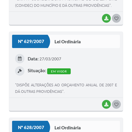
(COMDEC) DO MUNCÍPIO E DÁ OUTRAS PROVIDÊNCIAS".
BAIXAR
G
O
S
Nº 629/2007
Lei Ordinária
T
E
Data:
27/03/2007
I
Situação:
EM VIGOR
"DISPÕE ALTERAÇÕES AO ORÇAMENTO ANUAL DE 2007 E
DÁ OUTRAS PROVIDÊNCIAS".
BAIXAR
G
O
S
Nº 628/2007
Lei Ordinária
T