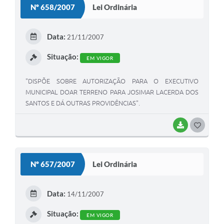
Nº 658/2007
Lei Ordinária
T
E
Data:
21/11/2007
I
Situação:
EM VIGOR
"DISPÕE SOBRE AUTORIZAÇÃO PARA O EXECUTIVO
MUNICIPAL DOAR TERRENO PARA JOSIMAR LACERDA DOS
SANTOS E DÁ OUTRAS PROVIDÊNCIAS".
BAIXAR
G
O
S
Nº 657/2007
Lei Ordinária
T
E
Data:
14/11/2007
I
Situação:
EM VIGOR