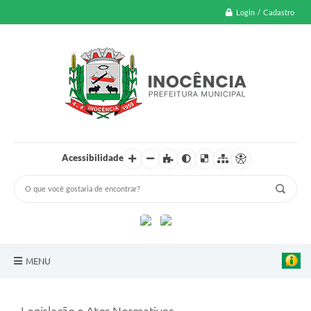
Login / Cadastro
Acessibilidade
MENU
A Nossa Cidade