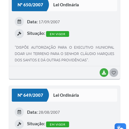
Nº 650/2007
Lei Ordinária
T
E
Data:
17/09/2007
I
Situação:
EM VIGOR
"DISPÕE AUTORIZAÇÃO PARA O EXECUTIVO MUNICIPAL
DOAR UM TERRENO PARA O SENHOR CLÁUDIO MARQUES
DOS SANTOS E DÁ OUTRAS PROVIDÊNCIAS".
BAIXAR
G
O
S
Nº 649/2007
Lei Ordinária
T
E
Data:
28/08/2007
I
Situação:
EM VIGOR