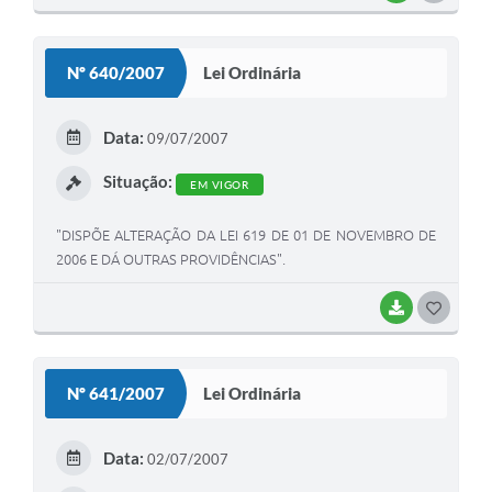
O
S
Nº 640/2007
Lei Ordinária
T
E
Data:
09/07/2007
I
Situação:
EM VIGOR
"DISPÕE ALTERAÇÃO DA LEI 619 DE 01 DE NOVEMBRO DE
2006 E DÁ OUTRAS PROVIDÊNCIAS".
BAIXAR
G
O
S
Nº 641/2007
Lei Ordinária
T
E
Data:
02/07/2007
I