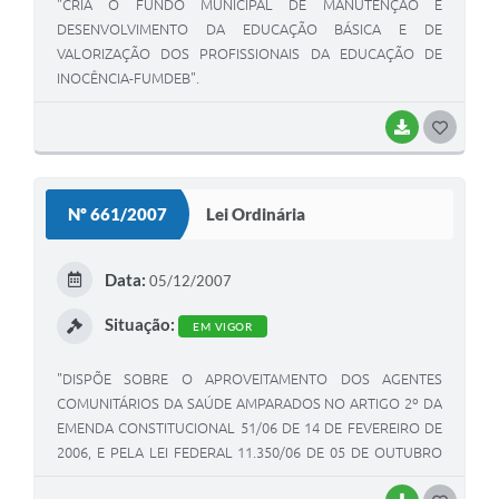
"CRIA O FUNDO MUNICIPAL DE MANUTENÇÃO E
DESENVOLVIMENTO DA EDUCAÇÃO BÁSICA E DE
VALORIZAÇÃO DOS PROFISSIONAIS DA EDUCAÇÃO DE
INOCÊNCIA-FUMDEB".
BAIXAR
G
O
S
Nº 661/2007
Lei Ordinária
T
E
Data:
05/12/2007
I
Situação:
EM VIGOR
"DISPÕE SOBRE O APROVEITAMENTO DOS AGENTES
COMUNITÁRIOS DA SAÚDE AMPARADOS NO ARTIGO 2º DA
EMENDA CONSTITUCIONAL 51/06 DE 14 DE FEVEREIRO DE
2006, E PELA LEI FEDERAL 11.350/06 DE 05 DE OUTUBRO
DE 2006 E DÁ OUTRAS PROVIDÊNCIAS".