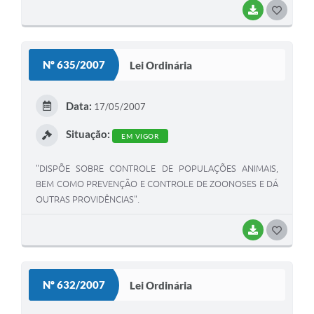
BAIXAR
G
O
S
Nº 635/2007
Lei Ordinária
T
E
Data:
17/05/2007
I
Situação:
EM VIGOR
"DISPÕE SOBRE CONTROLE DE POPULAÇÕES ANIMAIS,
BEM COMO PREVENÇÃO E CONTROLE DE ZOONOSES E DÁ
OUTRAS PROVIDÊNCIAS".
BAIXAR
G
O
S
Nº 632/2007
Lei Ordinária
T