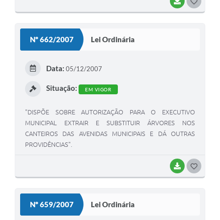
BAIXAR
G
O
S
Nº 662/2007
Lei Ordinária
T
E
Data:
05/12/2007
I
Situação:
EM VIGOR
"DISPÕE SOBRE AUTORIZAÇÃO PARA O EXECUTIVO
MUNICIPAL EXTRAIR E SUBSTITUIR ÁRVORES NOS
CANTEIROS DAS AVENIDAS MUNICIPAIS E DÁ OUTRAS
PROVIDÊNCIAS".
BAIXAR
G
O
S
Nº 659/2007
Lei Ordinária
T