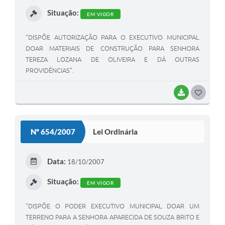
I
Situação:
EM VIGOR
"DISPÕE AUTORIZAÇÃO PARA O EXECUTIVO MUNICIPAL
DOAR MATERIAIS DE CONSTRUÇÃO PARA SENHORA
TEREZA LOZANA DE OLIVEIRA E DÁ OUTRAS
PROVIDÊNCIAS".
BAIXAR
G
O
S
Nº 654/2007
Lei Ordinária
T
E
Data:
18/10/2007
I
Situação:
EM VIGOR
"DISPÕE O PODER EXECUTIVO MUNICIPAL DOAR UM
TERRENO PARA A SENHORA APARECIDA DE SOUZA BRITO E