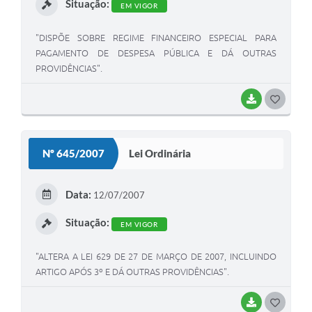
Situação:
EM VIGOR
"DISPÕE SOBRE REGIME FINANCEIRO ESPECIAL PARA
PAGAMENTO DE DESPESA PÚBLICA E DÁ OUTRAS
PROVIDÊNCIAS".
BAIXAR
G
O
S
Nº 645/2007
Lei Ordinária
T
E
Data:
12/07/2007
I
Situação:
EM VIGOR
"ALTERA A LEI 629 DE 27 DE MARÇO DE 2007, INCLUINDO
ARTIGO APÓS 3º E DÁ OUTRAS PROVIDÊNCIAS".
BAIXAR
G