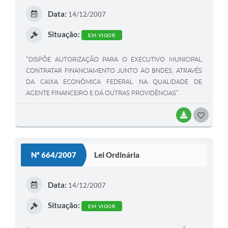
E
Data:
14/12/2007
I
Situação:
EM VIGOR
"DISPÕE AUTORIZAÇÃO PARA O EXECUTIVO MUNICIPAL
CONTRATAR FINANCIAMENTO JUNTO AO BNDES, ATRAVÉS
DA CAIXA ECONÔMICA FEDERAL NA QUALIDADE DE
AGENTE FINANCEIRO E DÁ OUTRAS PROVIDÊNCIAS".
BAIXAR
G
O
S
Nº 664/2007
Lei Ordinária
T
E
Data:
14/12/2007
I
Situação:
EM VIGOR