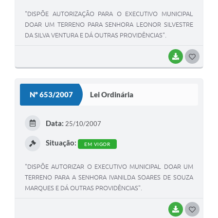
"DISPÕE AUTORIZAÇÃO PARA O EXECUTIVO MUNICIPAL
DOAR UM TERRENO PARA SENHORA LEONOR SILVESTRE
DA SILVA VENTURA E DÁ OUTRAS PROVIDÊNCIAS".
BAIXAR
G
O
S
Nº 653/2007
Lei Ordinária
T
E
Data:
25/10/2007
I
Situação:
EM VIGOR
"DISPÕE AUTORIZAR O EXECUTIVO MUNICIPAL DOAR UM
TERRENO PARA A SENHORA IVANILDA SOARES DE SOUZA
MARQUES E DÁ OUTRAS PROVIDÊNCIAS".
BAIXAR
G