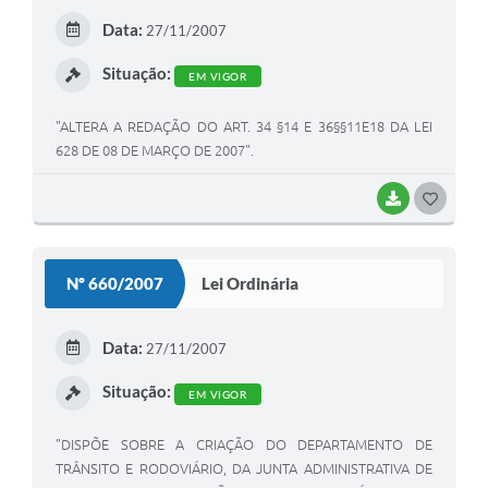
E
Data:
27/11/2007
I
Situação:
EM VIGOR
"ALTERA A REDAÇÃO DO ART. 34 §14 E 36§§11E18 DA LEI
628 DE 08 DE MARÇO DE 2007".
BAIXAR
G
O
S
Nº 660/2007
Lei Ordinária
T
E
Data:
27/11/2007
I
Situação:
EM VIGOR
"DISPÕE SOBRE A CRIAÇÃO DO DEPARTAMENTO DE
TRÂNSITO E RODOVIÁRIO, DA JUNTA ADMINISTRATIVA DE