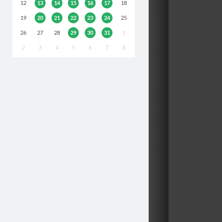
12
13
14
15
16
17
18
19
20
21
22
23
24
25
26
27
28
29
30
31
1
2
3
4
5
6
7
8