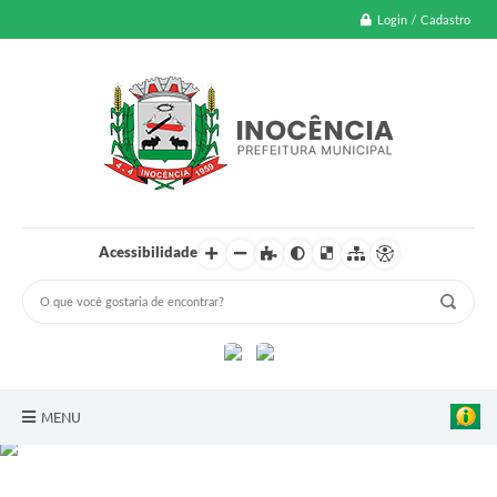
Login / Cadastro
Acessibilidade
clique aqui e acompanhe
MENU
A Nossa Cidade