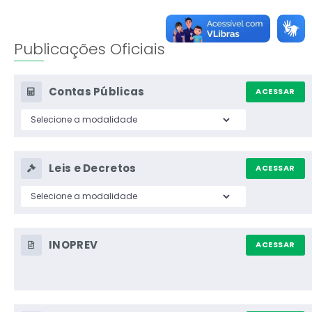
Edição Nº 3260/2026
31 JUL 2026 - 07h54
Publicações Oficiais
Edição Nº 3259/2026
30 JUL 2026 - 16h30
Contas Públicas
ACESSAR
Edição Nº 3258/2026
30 JUL 2026 - 08h00
Leis e Decretos
ACESSAR
Edição Nº 3257/2026
29 JUL 2026 - 16h05
INOPREV
Edição Nº 3256/2026
ACESSAR
29 JUL 2026 - 08h00
Edição Nº 3255/2026