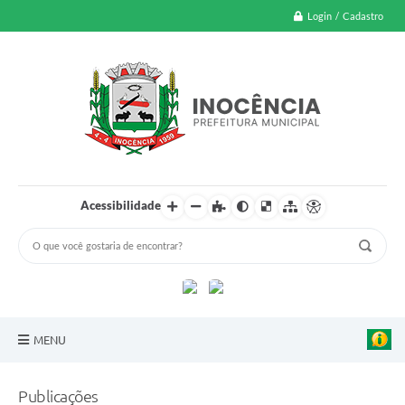
Login / Cadastro
Acessibilidade
MENU
A Nossa Cidade
Publicações