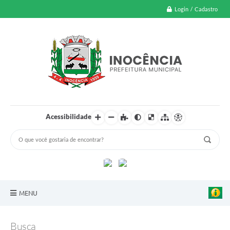
Login / Cadastro
Acessibilidade
MENU
A Nossa Cidade
Busca