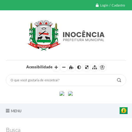
Login / Cadastro
Acessibilidade
MENU
A Nossa Cidade
Busca