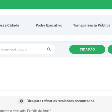
ossa Cidade
Poder Executivo
Transparência Pública
CIDADÃO
Dica para refinar os resultados encontrados
amente o desejado. Ex: "dia da água".