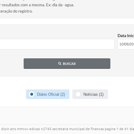
ir resultados com a mesma. Ex: dia da -agua.
teração do registro.
Data Inic
BUSCAR
Diário Oficial (2)
Notícias (1)
3 dioin ano mmxxv edicao n2745 secretaria municipal de financas pagina 1 de 41 diar