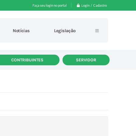
Login / Cadastro
Faça seu login no portal
Notícias
Legislação
CONTRIBUINTES
SERVIDOR