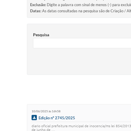
Exclusão:
Digite a palavra com sinal de menos (-) para exclu
Datas:
As datas consultadas na pesquisa são de Criação / Al
Pesquisa
10/06/2025 às 16h58
Edição nº 2745/2025
diario oficial prefeitura municipal de inocencia/ms lei 854/201
de junho de …