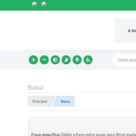
A N
Busca
Principal
Busca
Frase específica:
Digite a frase entre aspas para filtrar exat