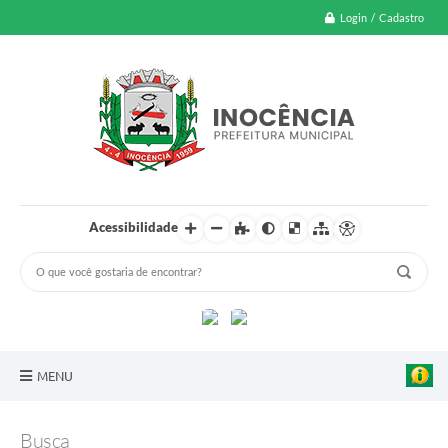
Login / Cadastro
Acessibilidade
MENU
A Nossa Cidade
Busca