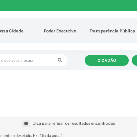
ossa Cidade
Poder Executivo
Transparência Pública
CIDADÃO
Dica para refinar os resultados encontrados
amente o desejado. Ex: "dia da água".