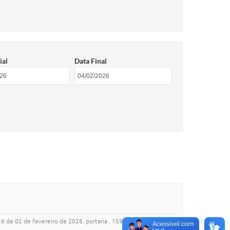
ial
Data Final
026 de 02 de fevereiro de 2026. portaria . 159/2026 de 02 de