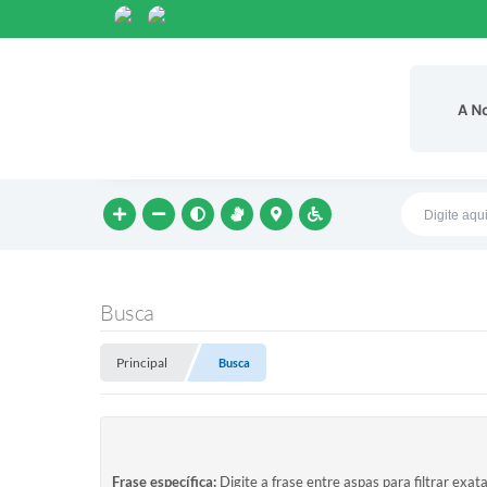
A N
Busca
Principal
Busca
Frase específica:
Digite a frase entre aspas para filtrar exat