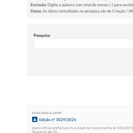
Exclusão:
Digite a palavra com sinal de menos (-) para exclu
Datas:
As datas consultadas na pesquisa são de Criação / Al
Pesquisa
04/02/2026 às 16h49
Edição nº 3029/2026
diario oficial prefeitura municipal de inocencia/ms lei 854/20
fevereiro de 20…