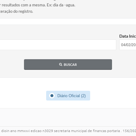
ir resultados com a mesma. Ex: dia da -agua.
teração do registro.
Data Inic
BUSCAR
Diário Oficial (2)
13 dioin ano mmxxvi edicao n3029 secretaria municipal de financas portaria . 156/2