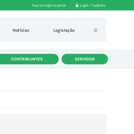
Login / Cadastro
Faça seu login no portal
Notícias
Legislação
CONTRIBUINTES
SERVIDOR