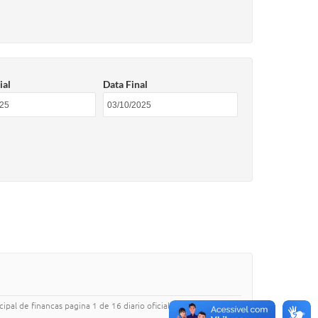
ial
Data Final
pal de financas pagina 1 de 16 diario oficial eletronico