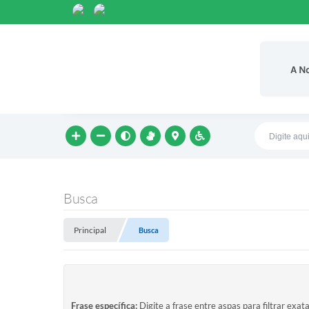
A N
Busca
Principal
Busca
Frase específica:
Digite a frase entre aspas para filtrar exat