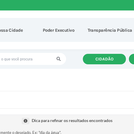
ossa Cidade
Poder Executivo
Transparência Pública
CIDADÃO
Dica para refinar os resultados encontrados
amente o desejado. Ex: "dia da água".