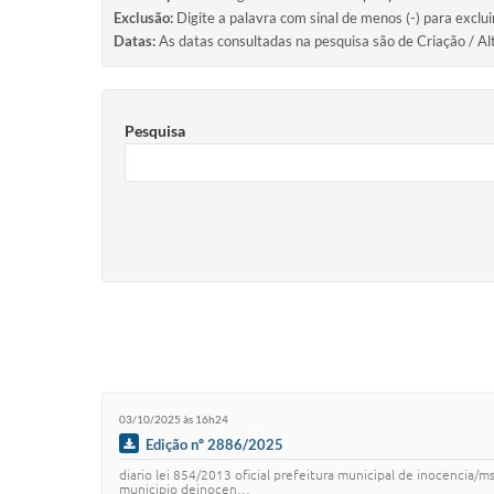
Exclusão:
Digite a palavra com sinal de menos (-) para exclu
Datas:
As datas consultadas na pesquisa são de Criação / Al
Pesquisa
03/10/2025 às 16h24
Edição nº 2886/2025
diario lei 854/2013 oficial prefeitura municipal de inocencia/
municipio deinocen…