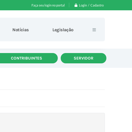
Login / Cadastro
Faça seu login no portal
Notícias
Legislação
CONTRIBUINTES
SERVIDOR