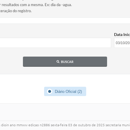
ir resultados com a mesma. Ex: dia da -agua.
teração do registro.
Data Inic
BUSCAR
Diário Oficial (2)
ms dioin ano mmxxv edicao n2886 sexta-feira 03 de outubro de 2025 secretaria munici