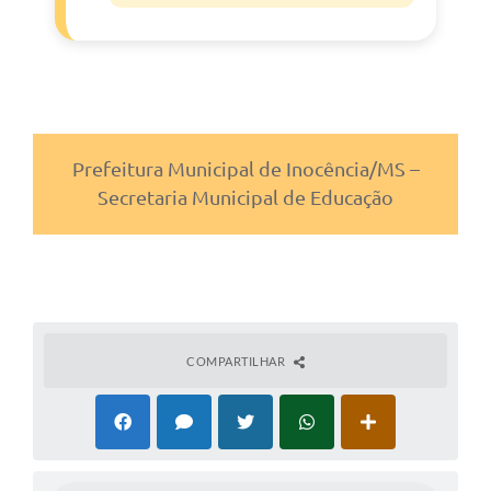
Prefeitura Municipal de Inocência/MS –
Secretaria Municipal de Educação
COMPARTILHAR