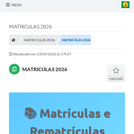
MENU
A Nossa Cidade
MATRICULAS 2026
MATRICULAS 2026
MATRICÚLAS 2026
Poder Executivo
Atualizado em: 03/05/2026 às 17h37
Transparência Pública
MATRICÚLAS 2026
AVALIAR
Notícias
Legislação
📚 Matrículas e
Diário Oficial
Rematrículas